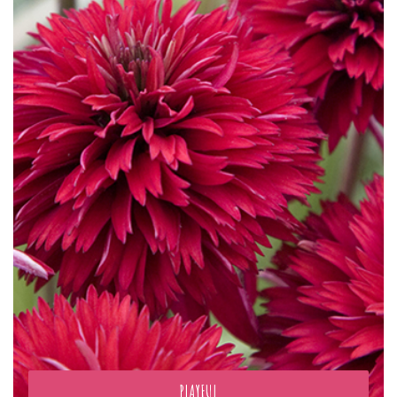
PLAYFUL