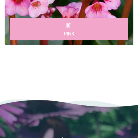
HOT
PINK