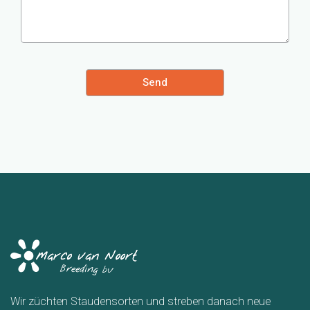
Wir züchten Staudensorten und streben danach neue