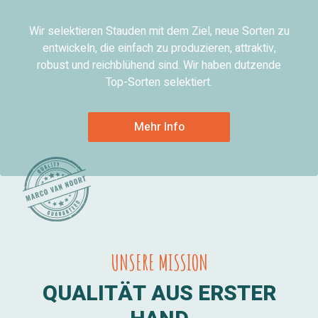
Wir selektieren Stauden mit dem Ziel, neue Sorten zu
entwickeln, die einfach zu produzieren, attraktiv,
robust und reichblühend sind. Wir haben dutzende
Top-Sorten selektiert.
Mehr Info
UNSERE MISSION
QUALITÄT AUS ERSTER