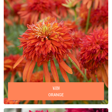
WARM
ORANGE