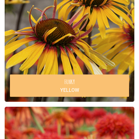
FUNKY
YELLOW