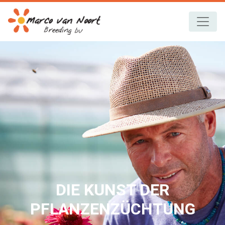
DIE KUNST DER
PFLANZENZÜCHTUNG