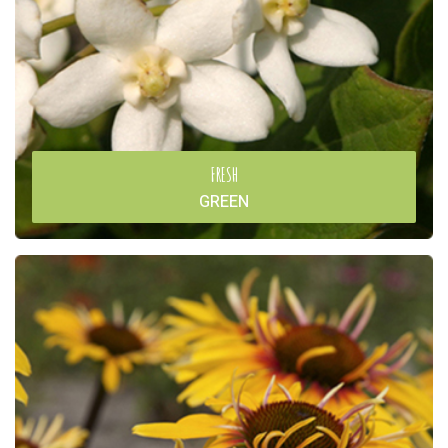
FRESH
GREEN