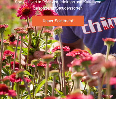
Spezialisiert in Pflanzenselektion und Kultur von
besonderen Staudensorten
Unser Sortiment