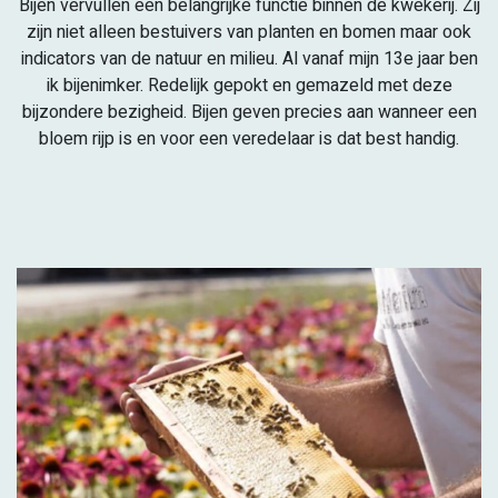
Bijen vervullen een belangrijke functie binnen de kwekerij. Zij
zijn niet alleen bestuivers van planten en bomen maar ook
indicators van de natuur en milieu. Al vanaf mijn 13e jaar ben
ik bijenimker. Redelijk gepokt en gemazeld met deze
bijzondere bezigheid. Bijen geven precies aan wanneer een
bloem rijp is en voor een veredelaar is dat best handig.