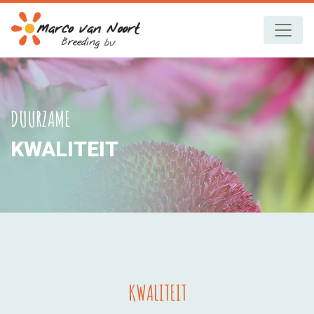
DUURZAME
KWALITEIT
KWALITEIT