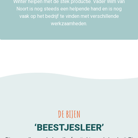
Winter helpen met de stek productie. Vader Wim van
Noort is nog steeds een helpende hand en is nog
vaak op het bedrijf te vinden met verschillende
werkzaamheden.
DE BIJEN
‘BEESTJESLEER’