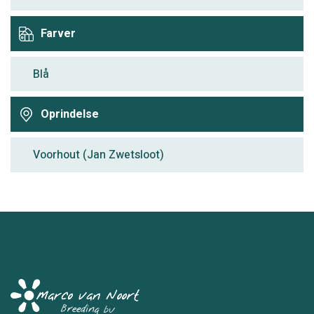
Farver
Blå
Oprindelse
Voorhout (Jan Zwetsloot)