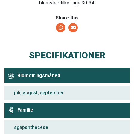
blomsterstilke i uge 30-34.
Share this
SPECIFIKATIONER
Blomstringsmåned
juli, august, september
Familie
agapanthaceae