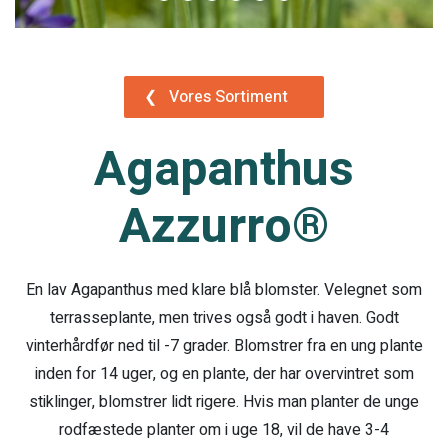
❮
Vores Sortiment
Agapanthus
Azzurro®
En lav Agapanthus med klare blå blomster. Velegnet som
terrasseplante, men trives også godt i haven. Godt
vinterhårdfør ned til -7 grader. Blomstrer fra en ung plante
inden for 14 uger, og en plante, der har overvintret som
stiklinger, blomstrer lidt rigere. Hvis man planter de unge
rodfæstede planter om i uge 18, vil de have 3-4