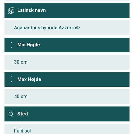
Latinsk navn
Agapanthus hybride Azzurro©
Min Højde
30 cm
Max Højde
40 cm
Sted
Fuld sol