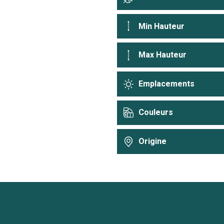
Min Hauteur
Max Hauteur
Emplacements
Couleurs
Origine