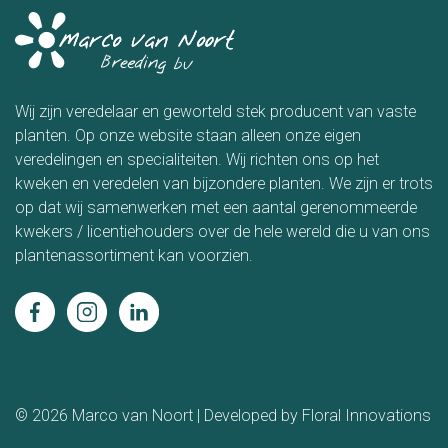
Wij zijn veredelaar en geworteld stek producent van vaste
planten. Op onze website staan alleen onze eigen
veredelingen en specialiteiten. Wij richten ons op het
kweken en veredelen van bijzondere planten. We zijn er trots
op dat wij samenwerken met een aantal gerenommeerde
kwekers / licentiehouders over de hele wereld die u van ons
plantenassortiment kan voorzien.
©
2026 Marco van Noort | Developed by
Floral Innovations