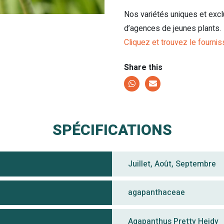
Nos variétés uniques et excl
d’agences de jeunes plants.
Cliquez et trouvez le fournis
Share this
SPÉCIFICATIONS
Juillet, Août, Septembre
agapanthaceae
Agapanthus Pretty Heidy