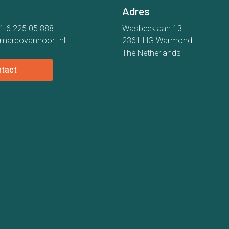
Adres
1 6 225 05 888
Wasbeeklaan 13
marcovannoort.nl
2361 HG Warmond
The Netherlands
tact