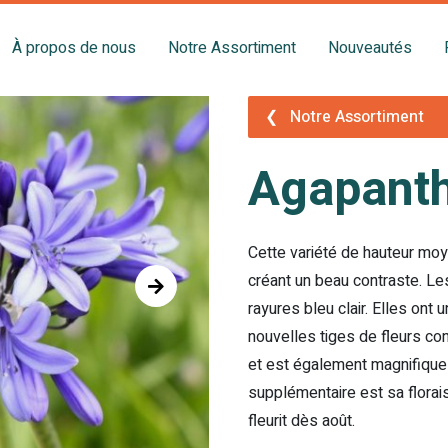
À propos de nous
Notre Assortiment
Nouveautés
❮
Notre Assortiment
Agapanth
Cette variété de hauteur moy
créant un beau contraste. Les
rayures bleu clair. Elles ont 
nouvelles tiges de fleurs co
et est également magnifique 
supplémentaire est sa floraiso
fleurit dès août.