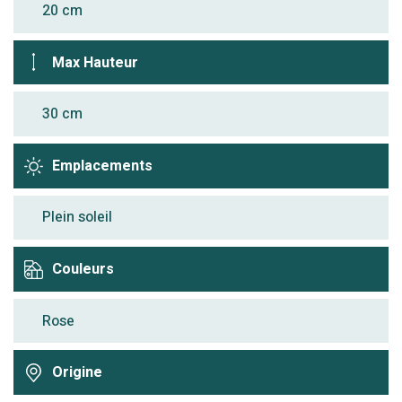
20 cm
Max Hauteur
30 cm
Emplacements
Plein soleil
Couleurs
Rose
Origine