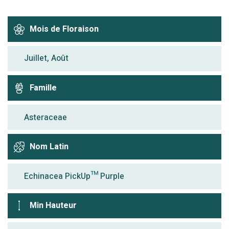
Mois de Floraison
Juillet, Août
Famille
Asteraceae
Nom Latin
Echinacea PickUp™ Purple
Min Hauteur