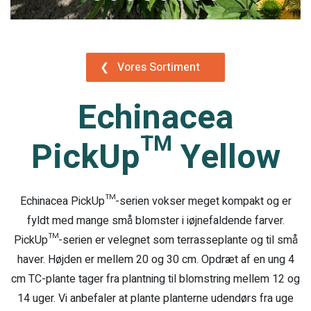
❮
Vores Sortiment
Echinacea
PickUp™ Yellow
Echinacea PickUp™-serien vokser meget kompakt og er
fyldt med mange små blomster i iøjnefaldende farver.
PickUp™-serien er velegnet som terrasseplante og til små
haver. Højden er mellem 20 og 30 cm. Opdræt af en ung 4
cm TC-plante tager fra plantning til blomstring mellem 12 og
14 uger. Vi anbefaler at plante planterne udendørs fra uge