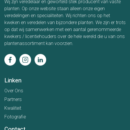
Wij zijn veredelaar en geworteld stek producent van vaste
planten. Op onze website staan alleen onze eigen
veredelingen en specialiteiten. Wij richten ons op het
kweken en veredelen van bijzondere planten. We zijn er trots
op dat wij samenwerken met een aantal gerenommeerde
kwekers / licentiehouders over de hele wereld die u van ons
plantenassortiment kan voorzien.
Linken
Over Ons
Partners
Kwaliteit
Fotografie
Contact