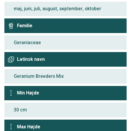
maj, juni, juli, august, september, oktober
Familie
Geraniaceae
Latinsk navn
Geranium Breeders Mix
Min Højde
30 cm
Max Højde