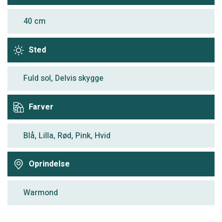
40 cm
Sted
Fuld sol, Delvis skygge
Farver
Blå, Lilla, Rød, Pink, Hvid
Oprindelse
Warmond