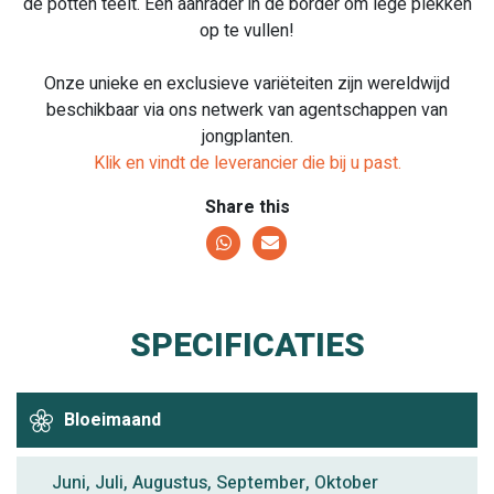
de potten teelt. Een aanrader in de border om lege plekken
op te vullen!
Onze unieke en exclusieve variëteiten zijn wereldwijd
beschikbaar via ons netwerk van agentschappen van
jongplanten.
Klik en vindt de leverancier die bij u past.
Share this
SPECIFICATIES
Bloeimaand
Juni, Juli, Augustus, September, Oktober