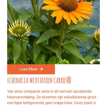
Lees Meer
ECHINACEA MEDITATION CARROT®
Van onze compacte serie is dit wel een opvallende
kleurverschijning. De bloemen zijn enkelbloemig groot
met bijna lichtgevende geel oranje kleur. Deze plant is