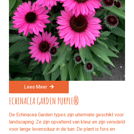
Lees Meer
ECHINACEA GARDEN PURPLE®
De Echinacea Garden types zijn uitermate geschikt voor
landscaping. Ze zijn opvallend van kleur en zijn veredeld
voor lange levensduur in de tuin. De plant is fors en