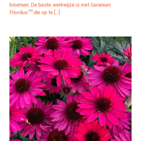
bloemen. De beste werkwijze is met Geranium
Frivolius™ die op te […]