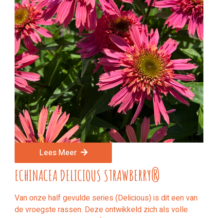
Lees Meer
ECHINACEA DELICIOUS STRAWBERRY®
Van onze half gevulde series (Delicious) is dit een van
de vroegste rassen. Deze ontwikkeld zich als volle