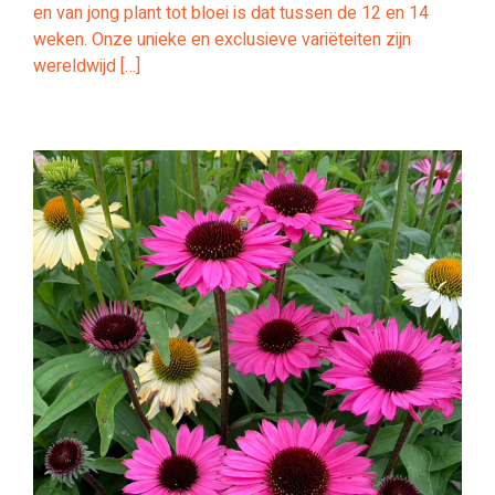
en van jong plant tot bloei is dat tussen de 12 en 14
weken. Onze unieke en exclusieve variëteiten zijn
wereldwijd […]