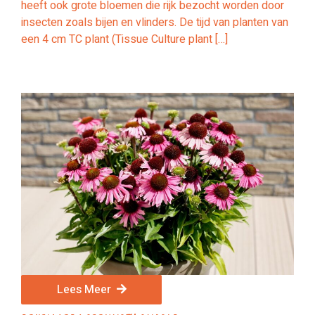
heeft ook grote bloemen die rijk bezocht worden door
insecten zoals bijen en vlinders. De tijd van planten van
een 4 cm TC plant (Tissue Culture plant […]
Lees Meer