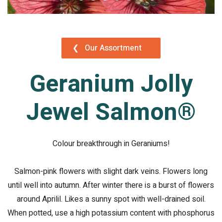
❮
Our Assortment
Geranium Jolly
Jewel Salmon®
Colour breakthrough in Geraniums!
Salmon-pink flowers with slight dark veins. Flowers long
until well into autumn. After winter there is a burst of flowers
around Aprilil. Likes a sunny spot with well-drained soil.
When potted, use a high potassium content with phosphorus