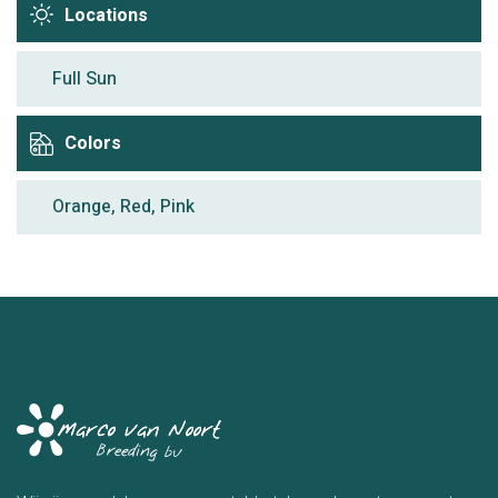
Locations
Full Sun
Colors
Orange, Red, Pink