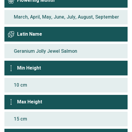
Flowering Month
March, April, May, June, July, August, September
Latin Name
Geranium Jolly Jewel Salmon
Min Height
10 cm
Max Height
15 cm